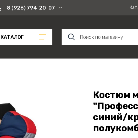
8 (926) 794-20-07
Кат
КАТАЛОГ
Костюм 
"Професс
синий/кр
полукомб