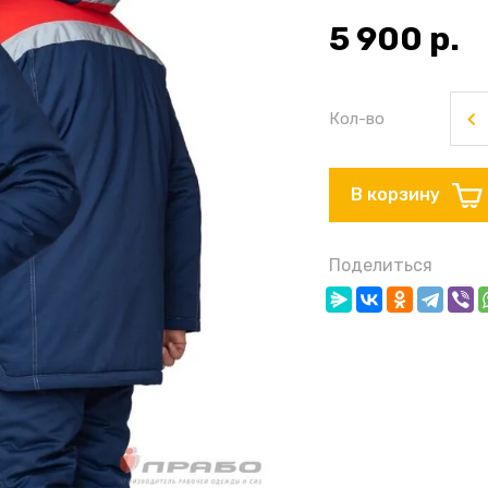
5 900
р.
Кол-во
В корзину
Поделиться