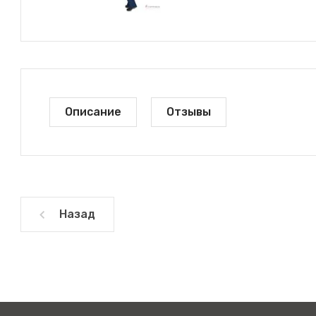
Описание
Отзывы
Назад