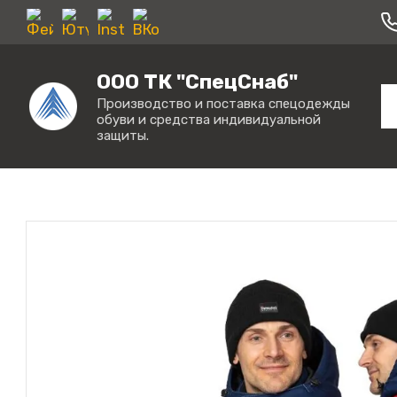
ООО ТК "СпецСнаб"
Производство и поставка спецодежды
обуви и средства индивидуальной
защиты.